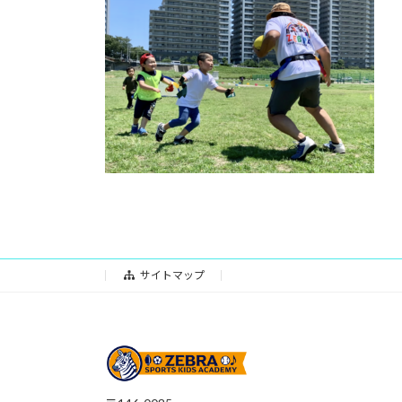
日
時
:
サイトマップ