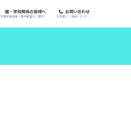
園・学校関係の皆様へ
お問い合わせ
正課体操指導・課外教室のご案内
お気軽にご連絡ください！