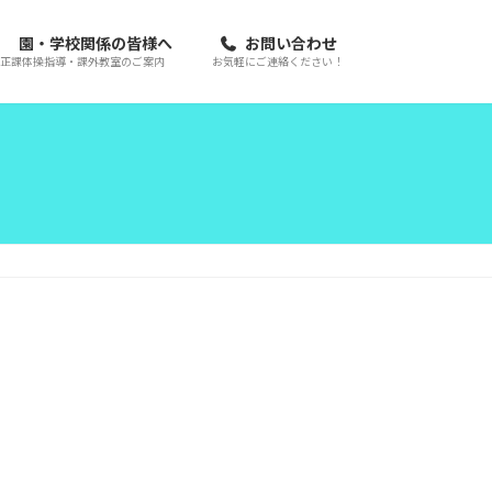
園・学校関係の皆様へ
お問い合わせ
正課体操指導・課外教室のご案内
お気軽にご連絡ください！