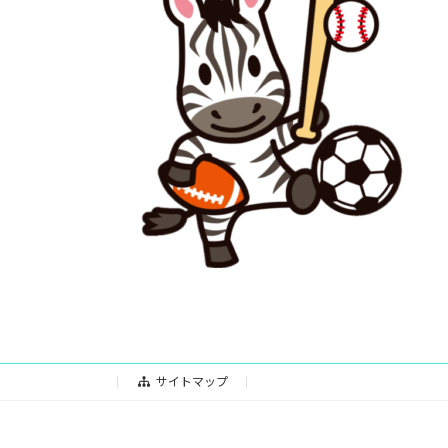
日
時
:
サイトマップ