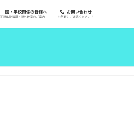
園・学校関係の皆様へ
お問い合わせ
正課体操指導・課外教室のご案内
お気軽にご連絡ください！