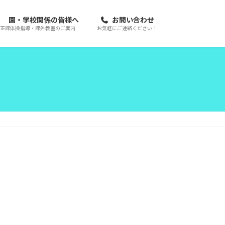
園・学校関係の皆様へ
お問い合わせ
正課体操指導・課外教室のご案内
お気軽にご連絡ください！