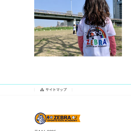
日
時
:
サイトマップ