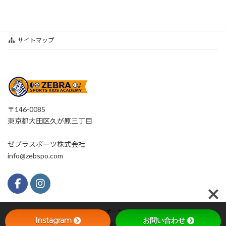
サイトマップ
〒146-0085
東京都大田区久が原三丁目
ゼブラスポーツ株式会社
info@zebspo.com
Copyright © ゼブラスポーツ All Rights Reserved.
Instagram
お問い合わせ
Powered by
WordPress
with
Lightning Theme
&
VK All in One Expansion Unit